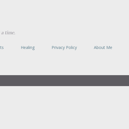
Skip to main content
 a time.
ts
Healing
Privacy Policy
About Me